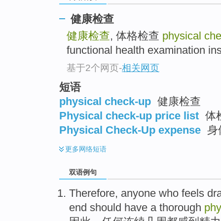
健康检查
健康检查
, 体格检查
physical ch
functional health examination ins
基于2个网页
-
相关网页
短语
physical check-up
健康检查
Physical check-up price list
体
Physical Check-Up expense
身
更多
网络短语
双语例句
Therefore
,
anyone
who
feels
dr
end
should have
a
thorough
phy