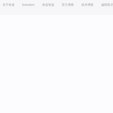
关于有道
Investors
有道智选
官方博客
技术博客
诚聘英