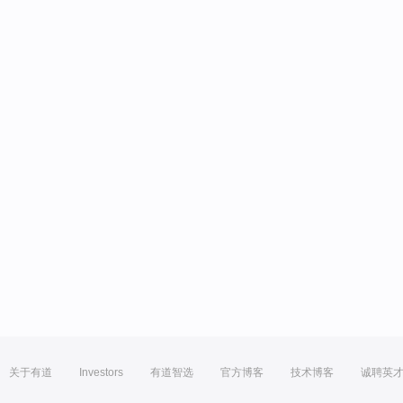
关于有道
Investors
有道智选
官方博客
技术博客
诚聘英