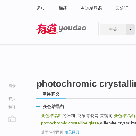
词典
翻译
有道精品课
云笔记
中英
有道 - 网易旗下搜索
photochromic crystalli
目录
网络释义
释义
变色结晶釉
翻译
变色结晶釉
的研制_龙泉青瓷网 关键词
变色结晶釉
photochromic crystalline glaze
,willemite,crystalliz
go
基于24个网页
-
相关网页
top