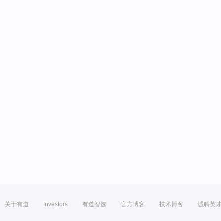
关于有道
Investors
有道智选
官方博客
技术博客
诚聘英