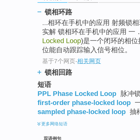
锁相环路
...相环在手机中的应用 射频锁
实解 锁相环在手机中的应用 一
Locked Loop
)是一个闭环的相
位能自动跟踪输入信号相位。
基于7个网页
-
相关网页
锁相回路
短语
PPL Phase Locked Loop
脉冲锁
first-order phase-locked loop
sampled phase-locked loop
抽样
更多
网络短语
双语例句