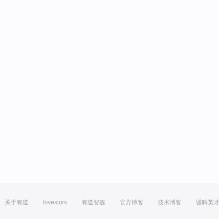
关于有道
Investors
有道智选
官方博客
技术博客
诚聘英