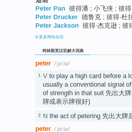
Peter Pan
彼得潘 ; 小飞侠 ; 彼
Peter Drucker
德鲁克 ; 彼得·杜拉
Peter Jackson
彼得·杰克逊 ; 彼
更多
网络短语
柯林斯英汉双解大词典
peter
/ˈpiːtə/
V
to play a high card before a l
1.
usually a conventional signal o
of strength in that sui
牌或表示牌很好)
N
the act of petering 
2.
peter
/ˈpiːtə/