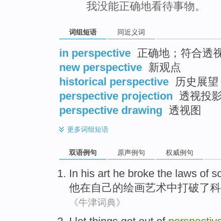
我没能正确地看待事物。
词组短语
同近义词
in perspective
正确地；符合透
new perspective
新观点
historical perspective
历史展望
perspective projection
透视投影
perspective drawing
透视图
更多
词组短语
双语例句
原声例句
权威例句
In
his
art
he
broke
the
laws
of
sc
他
在
自己
的
绘画艺术
中
打破
了
科
《牛津词典》