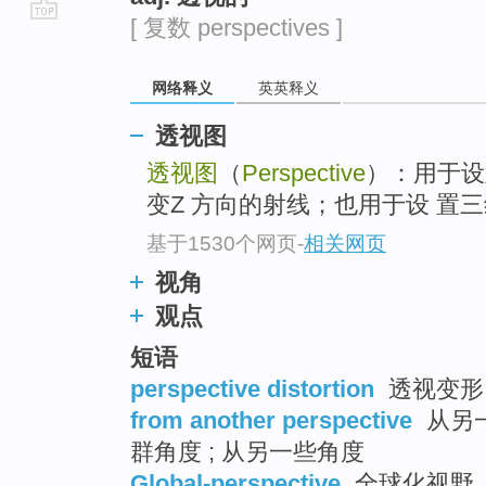
[ 复数 perspectives ]
go
top
网络释义
英英释义
透视图
透视图
（
Perspective
）：用于设
变Z 方向的射线；也用于设 置
基于1530个网页
-
相关网页
视角
观点
短语
perspective distortion
透视变形 
from another perspective
从另一
群角度 ; 从另一些角度
Global-perspective
全球化视野