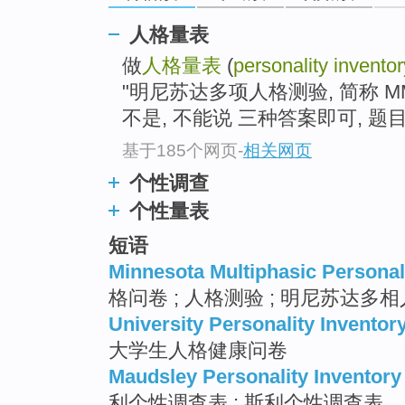
go
top
人格量表
做
人格量表
(
personality inventor
"明尼苏达多项人格测验, 简称 MM
不是, 不能说 三种答案即可, 题目多
基于185个网页
-
相关网页
个性调查
个性量表
短语
Minnesota Multiphasic Personal
格问卷 ; 人格测验 ; 明尼苏达多相
University Personality Inventor
大学生人格健康问卷
Maudsley Personality Inventory
利个性调查表 ; 斯利个性调查表