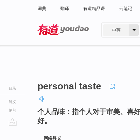
词典
翻译
有道精品课
云笔记
中英
有道 - 网易旗下搜索
personal taste
目录
释义
个人品味：指个人对于审美、喜
例句
好。
go
top
网络释义