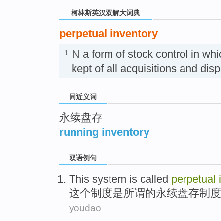
柯林斯英汉双解大词典
perpetual inventory
N
a form of stock control in wh
1.
kept of all acquisitions and 
同近义词
永续盘存
running inventory
双语例句
This
system
is
called
perpetual
这个
制度
是
所谓
的
永续
盘存
制度
youdao