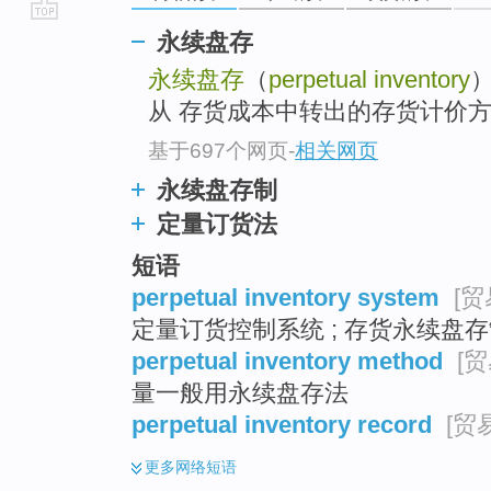
go
永续盘存
top
永续盘存
（
perpetual inventory
从 存货成本中转出的存货计价
基于697个网页
-
相关网页
永续盘存制
定量订货法
短语
perpetual inventory system
[贸
定量订货控制系统 ; 存货永续盘
perpetual inventory method
[贸
量一般用永续盘存法
perpetual inventory record
[贸
更多
网络短语