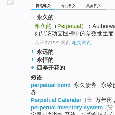
网络释义
专业释义
英英释义
go
top
永久的
永久的
（
Perpetual
）：Autho
如果该动画图标中的参数发生变
基于2779个网页
-
相关网页
永远的
永恒的
四季开花的
短语
perpetual bond
永久债券 ; 永续
券
Perpetual Calendar
[天]
万年历 
perpetual inventory system
[贸
定量订货控制系统 ; 存货永续盘