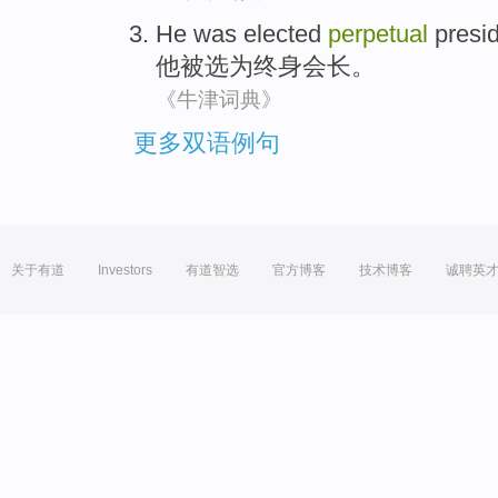
He
was
elected
perpetual
presi
他
被
选为
终身
会长
。
《牛津词典》
更多双语例句
关于有道
Investors
有道智选
官方博客
技术博客
诚聘英