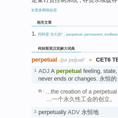
更多
网络短语
相关文章
1.
同样是“永久的”，perpetual, permanent, end
柯林斯英汉双解大词典
perpetual
CET6 T
/pəˈpɛtjʊəl/
ADJ
A
perpetual
feeling, state,
1.
never ends or changes. 永恒的
...the creation of a perpetual
例：
…一个永久性工会的创立。
perpetually
ADV
永恒地
2.