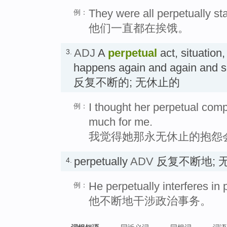
They were all perpetually sta
例：
他们一直都在挨饿。
ADJ
A
perpetual
act, situation,
3.
happens again and again and s
反复不断的; 无休止的
I thought her perpetual comp
例：
much for me.
我觉得她那永无休止的抱怨
perpetually
ADV
反复不断地; 
4.
He perpetually interferes in po
例：
他不断地干涉政治事务。