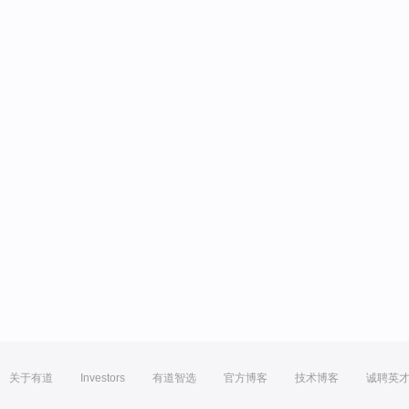
关于有道
Investors
有道智选
官方博客
技术博客
诚聘英