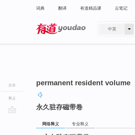
词典
翻译
有道精品课
云笔记
中英
有道 - 网易旗下搜索
permanent resident volume
目录
释义
永久驻存磁带卷
go
网络释义
专业释义
top