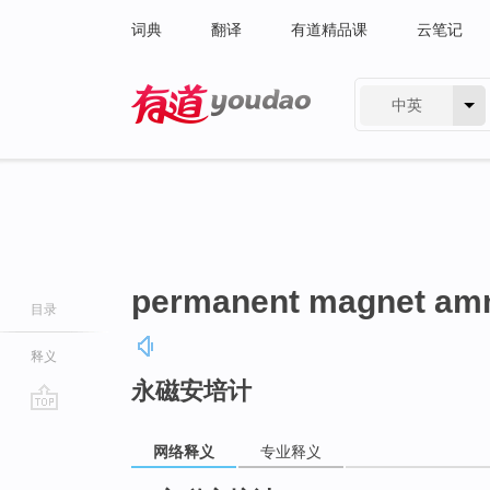
词典
翻译
有道精品课
云笔记
中英
有道 - 网易旗下搜索
permanent magnet am
目录
释义
永磁安培计
go
top
网络释义
专业释义