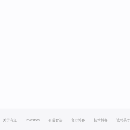
关于有道
Investors
有道智选
官方博客
技术博客
诚聘英