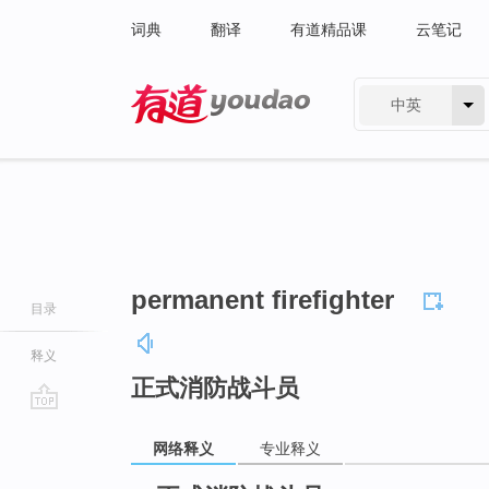
词典
翻译
有道精品课
云笔记
中英
有道 - 网易旗下搜索
permanent firefighter
目录
释义
正式消防战斗员
go
网络释义
专业释义
top