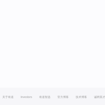
关于有道
Investors
有道智选
官方博客
技术博客
诚聘英