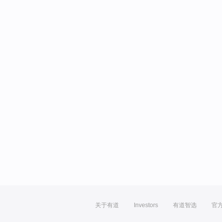
关于有道
Investors
有道智选
官