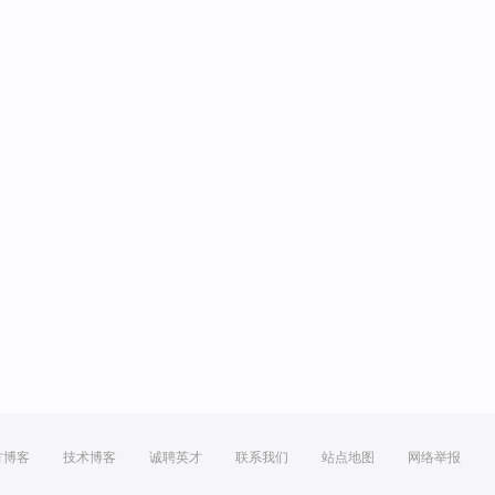
方博客
技术博客
诚聘英才
联系我们
站点地图
网络举报