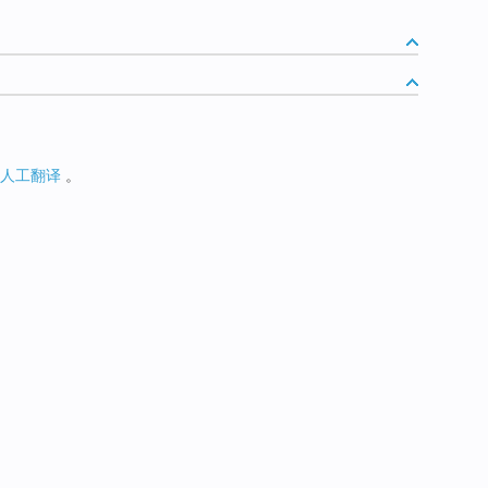
人工翻译
。