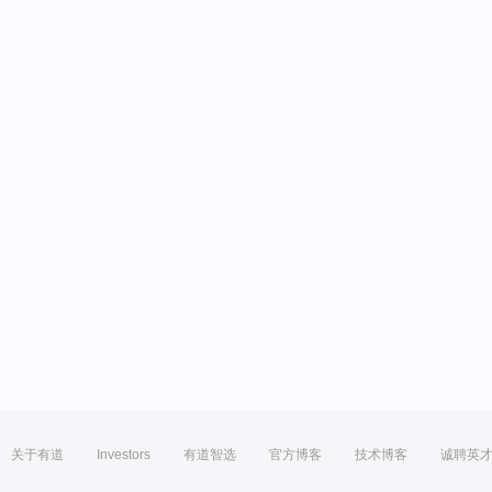
关于有道
Investors
有道智选
官方博客
技术博客
诚聘英