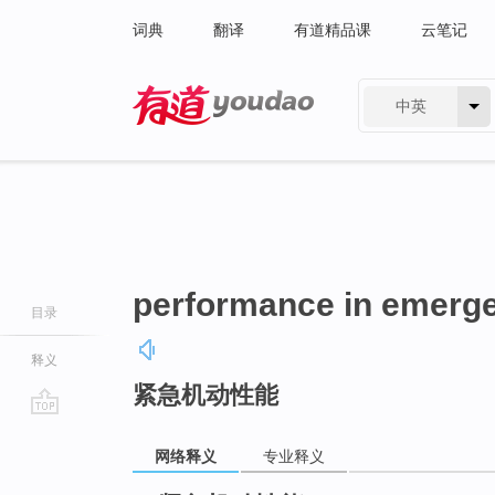
词典
翻译
有道精品课
云笔记
中英
有道 - 网易旗下搜索
performance in emerg
目录
释义
紧急机动性能
go
top
网络释义
专业释义