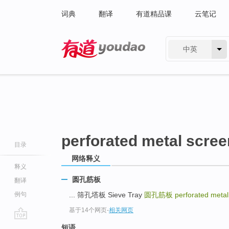
词典
翻译
有道精品课
云笔记
中英
有道 - 网易旗下搜索
perforated metal scree
目录
网络释义
释义
圆孔筋板
翻译
例句
... 筛孔塔板 Sieve Tray
圆孔筋板
perforated metal
基于14个网页
-
相关网页
go
短语