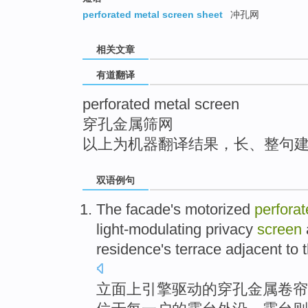
top
perforated metal screen sheet
冲孔网
相关文章
有道翻译
perforated metal screen
穿孔金属筛网
以上为机器翻译结果，长、整句
双语例句
The facade
's
motorized
perfora
light-modulating
privacy
screen
residence
's
terrace
adjacent to
立面
上
引擎驱动
的
穿孔
金属
卷帘