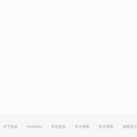
关于有道
Investors
有道智选
官方博客
技术博客
诚聘英