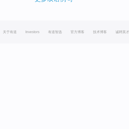
关于有道
Investors
有道智选
官方博客
技术博客
诚聘英