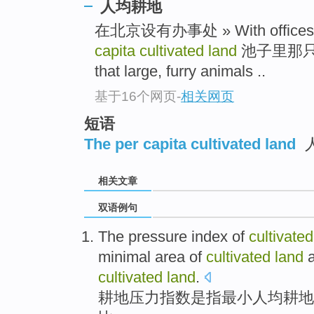
人均耕地
在北京设有办事处 » With offices i
capita cultivated land
池子里那只大
that large, furry animals ..
基于16个网页
-
相关网页
短语
The per capita cultivated land
相关文章
双语例句
The
pressure
index
of
cultivated
minimal
area
of
cultivated
land
cultivated
land
.
耕地
压力
指数
是
指
最小
人均
耕地