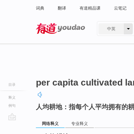
词典
翻译
有道精品课
云笔记
中英
有道 - 网易旗下搜索
per capita cultivated l
目录
释义
人均耕地：指每个人平均拥有的
例句
网络释义
专业释义
go
top