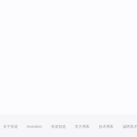
关于有道
Investors
有道智选
官方博客
技术博客
诚聘英