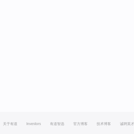
关于有道
Investors
有道智选
官方博客
技术博客
诚聘英