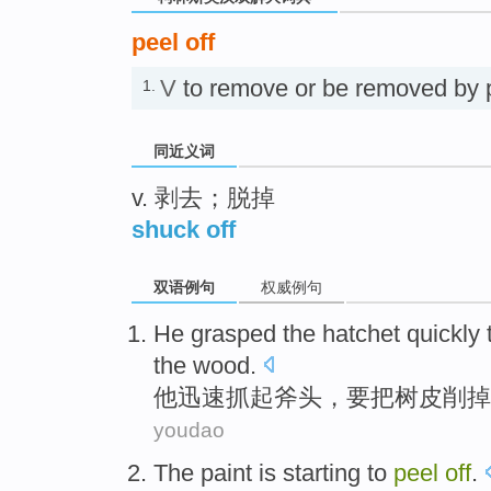
peel off
V
to remove or be removed by
1.
同近义词
v. 剥去；脱掉
shuck off
双语例句
权威例句
He
grasped
the hatchet
quickly
the
wood
.
他
迅速
抓起
斧头
，
要
把
树皮
削
掉
youdao
The paint
is
starting to
peel
off
.