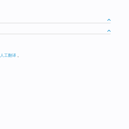
人工翻译
。