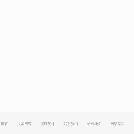
方博客
技术博客
诚聘英才
联系我们
站点地图
网络举报