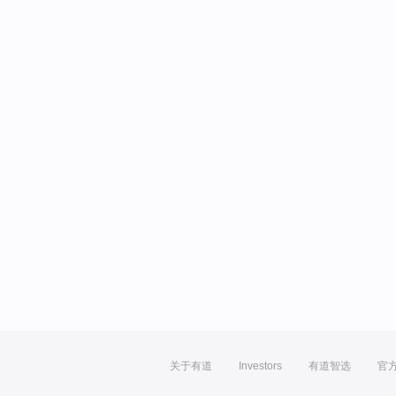
关于有道
Investors
有道智选
官