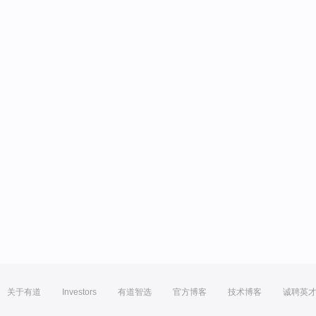
关于有道
Investors
有道智选
官方博客
技术博客
诚聘英