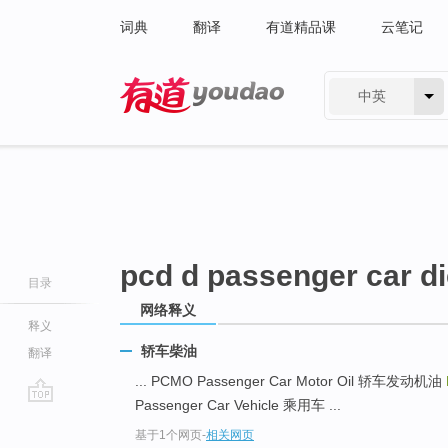
词典
翻译
有道精品课
云笔记
中英
有道 - 网易旗下搜索
pcd d passenger car di
目录
网络释义
释义
轿车柴油
翻译
... PCMO Passenger Car Motor Oil 轿车发动机油
Passenger Car Vehicle 乘用车 ...
go
基于1个网页
-
相关网页
top