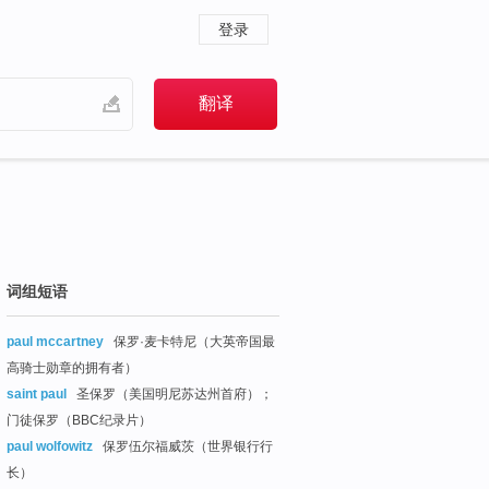
登录
词组短语
paul mccartney
保罗·麦卡特尼（大英帝国最
高骑士勋章的拥有者）
saint paul
圣保罗（美国明尼苏达州首府）；
门徒保罗（BBC纪录片）
paul wolfowitz
保罗伍尔福威茨（世界银行行
长）