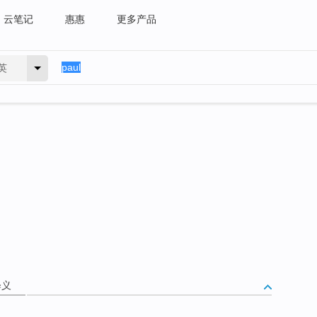
云笔记
惠惠
更多产品
英
释义