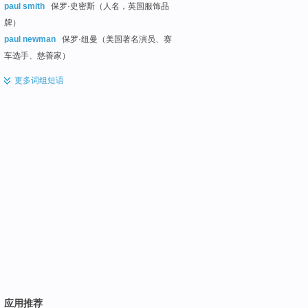
paul smith
保罗·史密斯（人名，英国服饰品
牌）
paul newman
保罗·纽曼（美国著名演员、赛
车选手、慈善家）
更多
词组短语
应用推荐