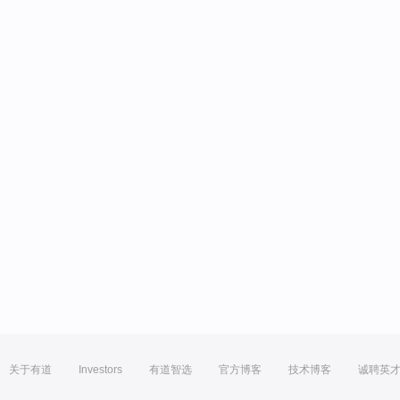
关于有道
Investors
有道智选
官方博客
技术博客
诚聘英