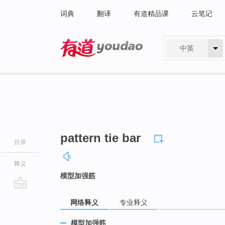
词典
翻译
有道精品课
云笔记
中英
有道 - 网易旗下搜索
pattern tie bar
目录
释义
模型加强筋
go
网络释义
专业释义
top
模型加强筋