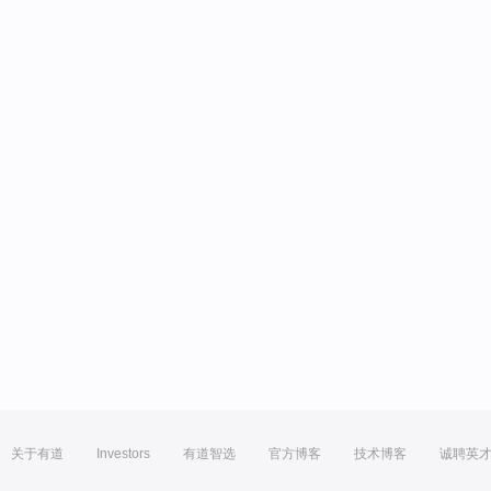
关于有道
Investors
有道智选
官方博客
技术博客
诚聘英