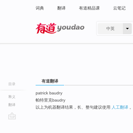
词典
翻译
有道精品课
云笔记
中英
有道 - 网易旗下搜索
有道翻译
目录
patrick baudry
释义
帕特里克baudry
翻译
以上为机器翻译结果，长、整句建议使用
人工翻译
go
top