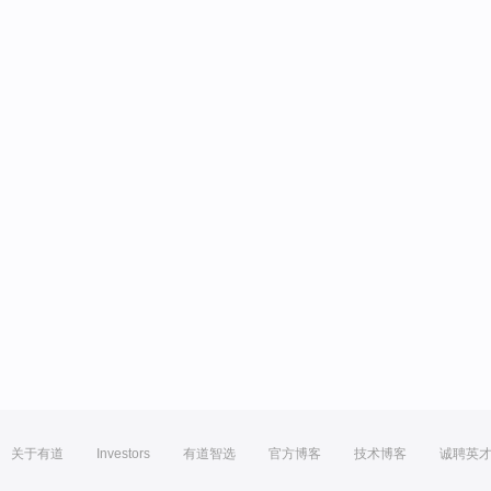
关于有道
Investors
有道智选
官方博客
技术博客
诚聘英