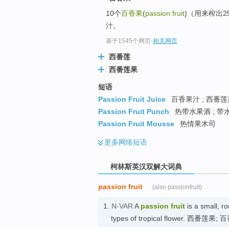
go
10个
百香果
(
passion fruit
)（用来榨出
top
汁。
基于1545个网页
-
相关网页
西番莲
西番莲果
短语
Passion Fruit Juice
百香果汁 ; 西番莲
Passion Fruit Punch
热带水果酒 ; 带
Passion Fruit Mousse
热情果木司
更多
网络短语
柯林斯英汉双解大词典
passion fruit
(also passionfruit)
1.
N-VAR
A
passion fruit
is a small, ro
types of tropical flower. 西番莲果;