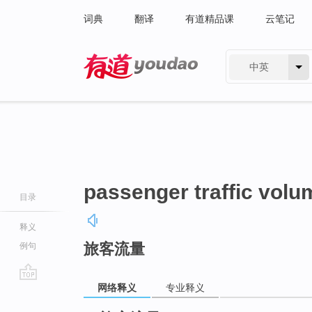
词典
翻译
有道精品课
云笔记
中英
有道 - 网易旗下搜索
passenger traffic volu
目录
释义
旅客流量
例句
网络释义
专业释义
go
top