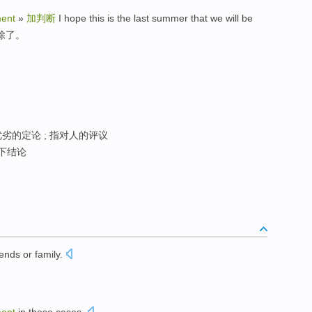
ment
»
加判断
I hope this is the last summer that we will be
将除了。
优劣的定论 ; 指对人的评议
下结论
iends
or
family
.