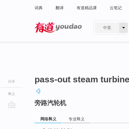
词典
翻译
有道精品课
云笔记
中英
有道 - 网易旗下搜索
pass-out steam turbin
目录
释义
旁路汽轮机
go
top
网络释义
专业释义