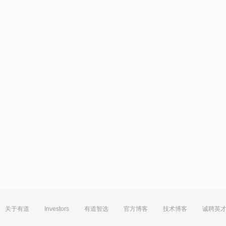
关于有道
Investors
有道智选
官方博客
技术博客
诚聘英