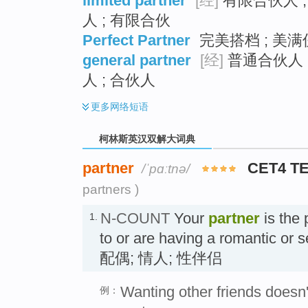
limited partner
[经]
有限合伙人 
人 ; 有限合伙
Perfect Partner
完美搭档 ; 美满伙伴
general partner
[经]
普通合伙人 
人 ; 合伙人
更多
网络短语
柯林斯英汉双解大词典
partner
CET4 T
/ˈpɑːtnə/
partners )
N-COUNT
Your
partner
is the 
1.
to or are having a romantic or s
配偶; 情人; 性伴侣
Wanting other friends doesn
例：