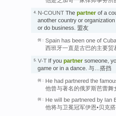
他是芝加哥一家律师事务所
N-COUNT
The
partner
of a cou
4.
another country or organization
or do business. 盟友
Spain has been one of Cuba'
例：
西班牙一直是古巴的主要贸
V-T
If you
partner
someone, you 
5.
game or in a dance. 与…搭挡
He had partnered the famous
例：
他曾与著名的俄罗斯芭蕾舞
He will be partnered by Ian
例：
他将与卫冕冠军伊恩•贝克