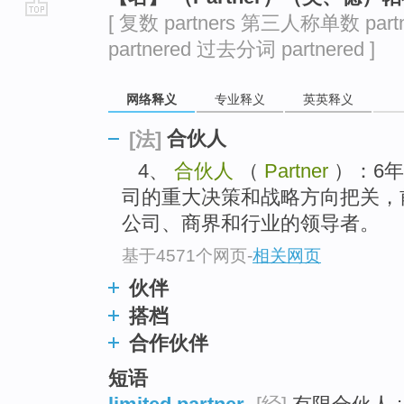
[ 复数 partners 第三人称单数 part
go
partnered 过去分词 partnered ]
top
网络释义
专业释义
英英释义
合伙人
[法]
4、
合伙人
（
Partner
）：6年
司的重大决策和战略方向把关，
公司、商界和行业的领导者。
基于4571个网页
-
相关网页
伙伴
搭档
合作伙伴
短语