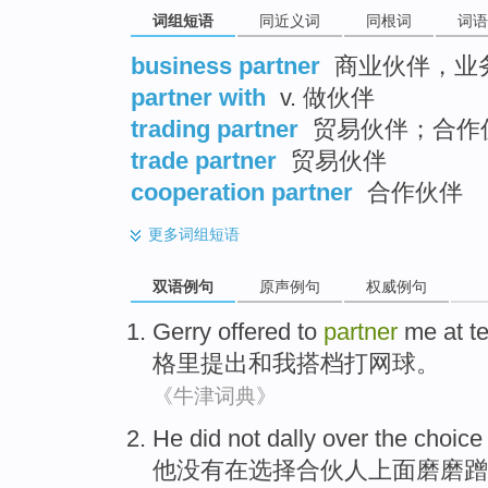
词组短语
同近义词
同根词
词语
business partner
商业伙伴，业
partner with
v. 做伙伴
trading partner
贸易伙伴；合作
trade partner
贸易伙伴
cooperation partner
合作伙伴
更多
词组短语
双语例句
原声例句
权威例句
Gerry
offered
to
partner
me
at t
格里
提出
和
我
搭档
打
网球。
《牛津词典》
He
did not
dally
over
the
choice
他
没有
在
选择
合伙人
上面磨磨蹭