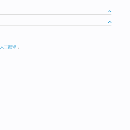
人工翻译
。