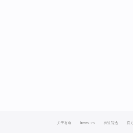
关于有道
Investors
有道智选
官