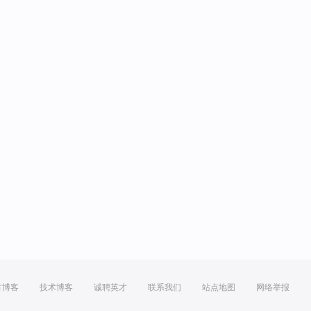
方博客
技术博客
诚聘英才
联系我们
站点地图
网络举报