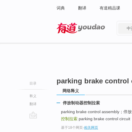
词典
翻译
有道精品课
中
有道 - 网易旗下搜索
parking brake control 
目录
网络释义
释义
停放制动器控制拉索
翻译
parking brake control assemb
控制拉索
parking brake control c
go
基于18个网页
-
相关网页
top