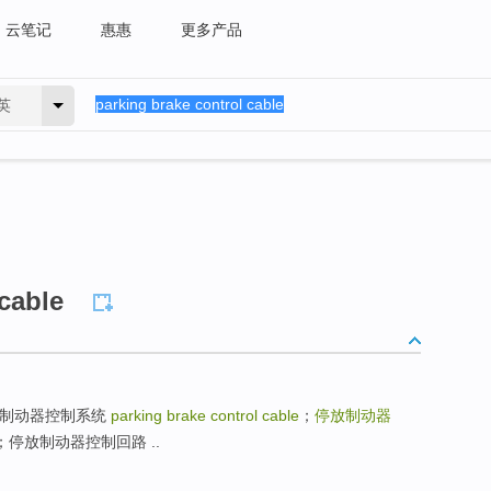
云笔记
惠惠
更多产品
英
cable
ly；停放制动器控制系统
parking brake control cable
；
停放制动器
ircuit；停放制动器控制回路 ..