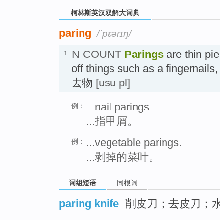
柯林斯英汉双解大词典
paring
/ˈpɛərɪŋ/
N-COUNT
Parings
are thin pi
1.
off things such as a fingernails,
去物
[usu pl]
...nail parings.
例：
...指甲屑。
...vegetable parings.
例：
...剥掉的菜叶。
词组短语
同根词
paring knife
削皮刀；去皮刀；