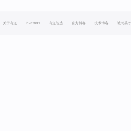
关于有道
Investors
有道智选
官方博客
技术博客
诚聘英