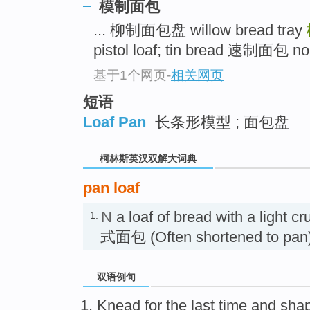
go
模制面包
top
... 柳制面包盘 willow bread tray
pistol loaf; tin bread 速制面包 no-
基于1个网页
-
相关网页
短语
Loaf Pan
长条形模型 ; 面包盘
柯林斯英汉双解大词典
pan loaf
N
a loaf of bread with a light c
1.
式面包 (Often shortened to pa
双语例句
Knead
for
the last
time
and
sha