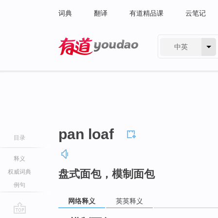
词典
翻译
有道精品课
云笔记
中英
有道 - 网易旗下搜索
pan loaf
目录
释义
盘式面包，模制面包
权威词典
例句
网络释义
英英释义