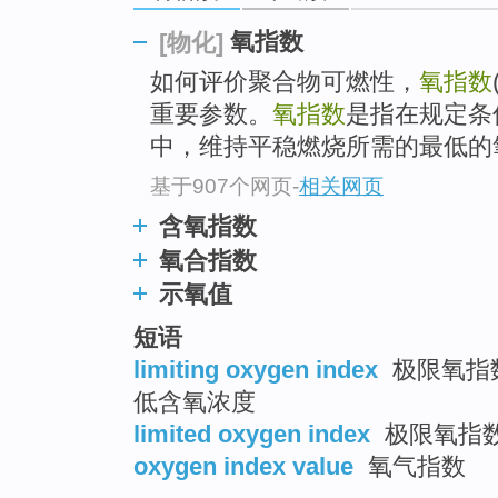
氧指数
[物化]
如何评价聚合物可燃性，
氧指数
重要参数。
氧指数
是指在规定条
中，维持平稳燃烧所需的最低的
基于907个网页
-
相关网页
含氧指数
氧合指数
示氧值
短语
limiting oxygen index
极限氧指数 
低含氧浓度
limited oxygen index
极限氧指数 
oxygen index value
氧气指数