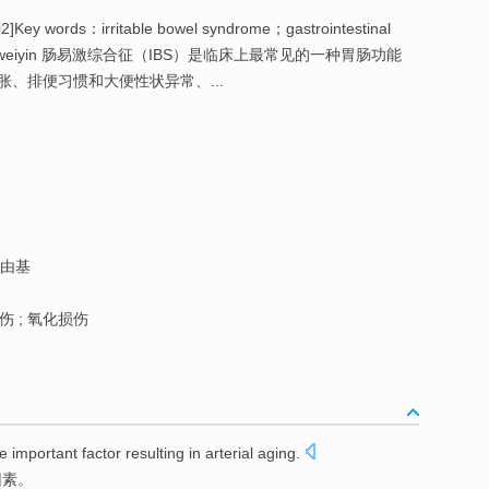
ey words：irritable bowel syndrome；gastrointestinal
cals；Leweiyin 肠易激综合征（IBS）是临床上最常见的一种胃肠功能
、排便习惯和大便性状异常、...
由基
 ; 氧化损伤
he
important
factor
resulting in
arterial
aging
.
因素
。