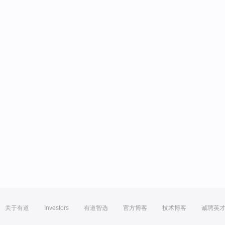
关于有道
Investors
有道智选
官方博客
技术博客
诚聘英