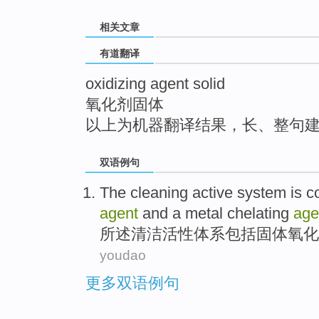
top
相关文章
有道翻译
oxidizing agent solid
氧化剂固体
以上为机器翻译结果，长、整句
双语例句
The cleaning
active
system
is
c
agent
and
a
metal
chelating
age
所
述
清洁
活性
体系
包括
固体
氧化
youdao
更多双语例句