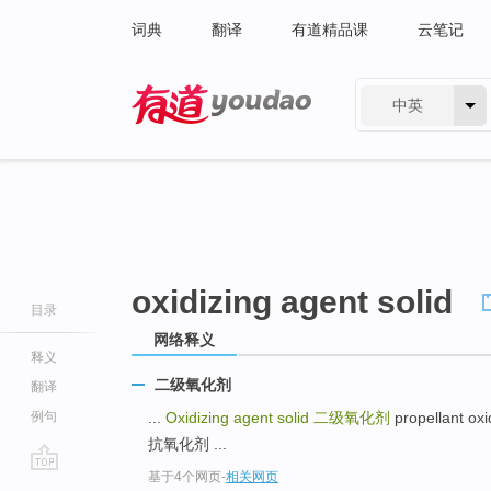
词典
翻译
有道精品课
云笔记
中英
有道 - 网易旗下搜索
oxidizing agent solid
目录
网络释义
释义
二级氧化剂
翻译
例句
...
Oxidizing agent solid
二级氧化剂
propellant o
抗氧化剂 ...
基于4个网页
-
相关网页
go