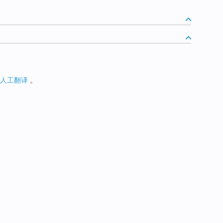
人工翻译
。