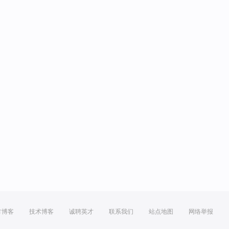
方博客
技术博客
诚聘英才
联系我们
站点地图
网络举报