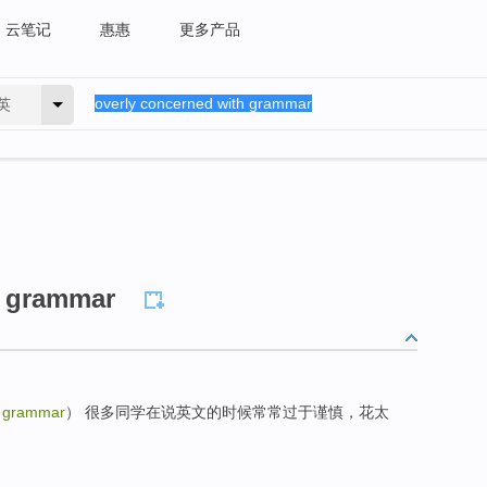
云笔记
惠惠
更多产品
英
h grammar
h grammar
） 很多同学在说英文的时候常常过于谨慎，花太