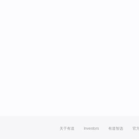
关于有道
Investors
有道智选
官