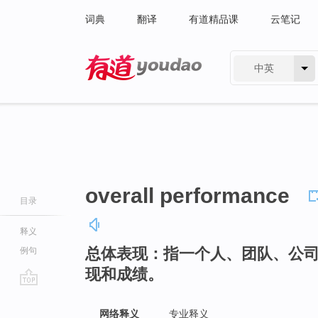
词典
翻译
有道精品课
云笔记
中英
有道 - 网易旗下搜索
overall performance
目录
释义
总体表现：指一个人、团队、公
例句
现和成绩。
go
top
网络释义
专业释义