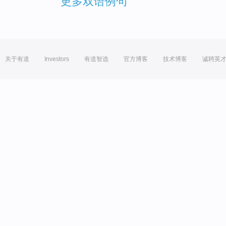
更多双语例句
关于有道
Investors
有道智选
官方博客
技术博客
诚聘英