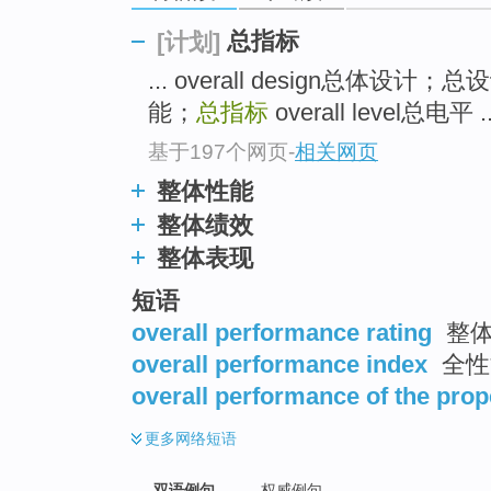
总指标
[计划]
... overall design总体设计；
能；
总指标
overall level总电平 ..
基于197个网页
-
相关网页
整体性能
整体绩效
整体表现
短语
overall performance rating
整体
overall performance index
全性
overall performance of the prop
更多
网络短语
双语例句
权威例句