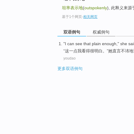
top
坦率表示地
(
outspokenly
), 此释义来
基于1个网页
-
相关网页
双语例句
权威例句
"
I
can see
that plain
enough
,"
she
sa
“这一点
我
看
得
很明白。”
她
直言
不讳
地
youdao
更多双语例句