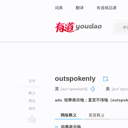
词典
翻译
有道精品课
中
有道 - 网易旗下搜索
outspokenly
目录
英
[aʊtˈspəʊkənli]
美
[aʊtˈspoʊ
释义
adv. 坦率表示地；直言不讳地（outspo
用法
例句
网络释义
英英释义
go
坦率表示地