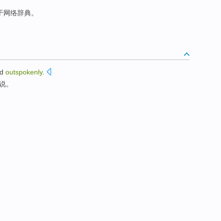
源于网络辞典。
id
outspokenly
.
说
。