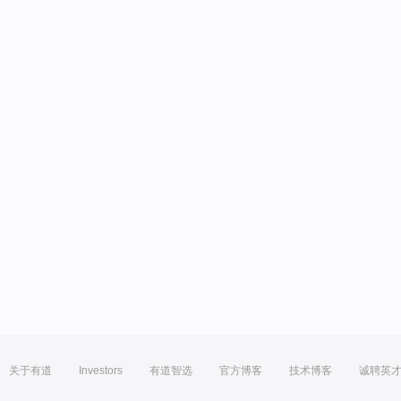
关于有道
Investors
有道智选
官方博客
技术博客
诚聘英