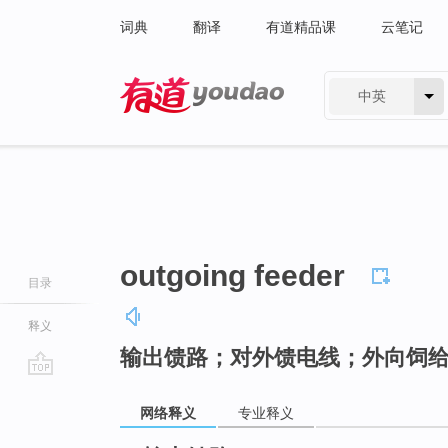
词典
翻译
有道精品课
云笔记
中英
有道 - 网易旗下搜索
outgoing feeder
目录
释义
输出馈路；对外馈电线；外向饲
go
top
网络释义
专业释义