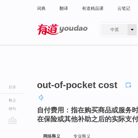
词典
翻译
有道精品课
云笔记
中英
有道 - 网易旗下搜索
out-of-pocket cost
目录
释义
自付费用：指在购买商品或服务
例句
在保险或其他补助之后的实际支
go
top
网络释义
专业释义