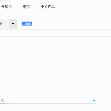
云笔记
惠惠
更多产品
英
释义