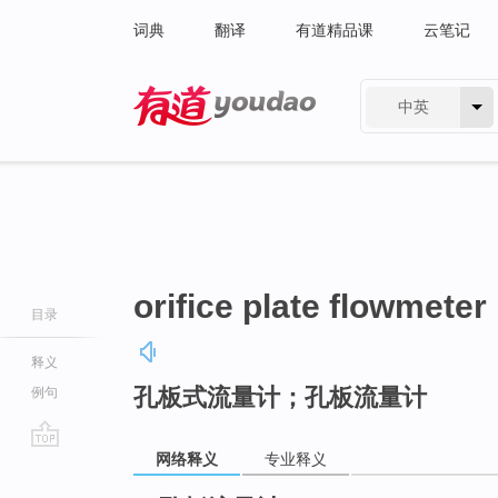
词典
翻译
有道精品课
云笔记
中英
有道 - 网易旗下搜索
orifice plate flowmeter
目录
释义
孔板式流量计；孔板流量计
例句
网络释义
专业释义
go
top