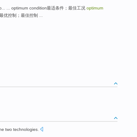
. ... optimum condition最适条件；最佳工况
optimum
ol最优控制；最佳控制 ...
he
two
technologies
.
。