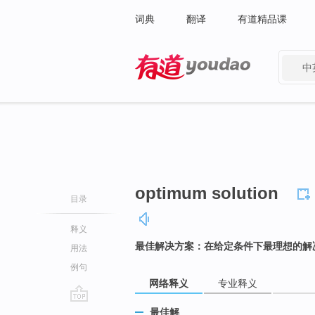
词典
翻译
有道精品课
中
有道 - 网易旗下搜索
optimum solution
目录
释义
最佳解决方案：在给定条件下最理想的解
用法
例句
网络释义
专业释义
go
最佳解