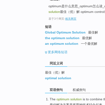
top
optimum是什么意思_optimum怎么读_o..
solution
最佳（优）解 optimum contr
基于3个网页
-
相关网页
短语
Global Optimum Solution
最佳解
the optimum solution
最优解
an optimum solution
一个最优解
更多
网络短语
同近义词
最佳（优）解
optimal solution
双语例句
权威例句
The
optimum
solution
is
to combine
t
最佳
解决方案
是
将
两种
技术结合起来