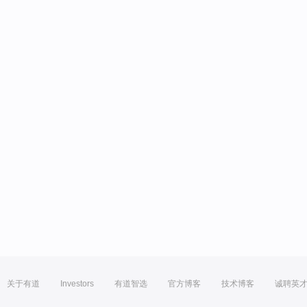
关于有道
Investors
有道智选
官方博客
技术博客
诚聘英