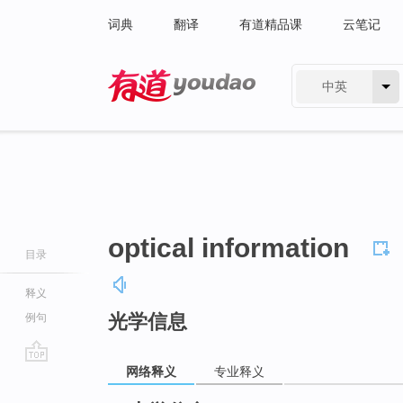
词典
翻译
有道精品课
云笔记
中英
有道 - 网易旗下搜索
optical information
目录
释义
光学信息
例句
网络释义
专业释义
go
top