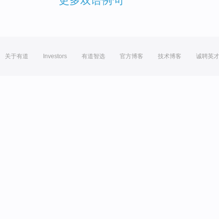
更多双语例句
关于有道
Investors
有道智选
官方博客
技术博客
诚聘英