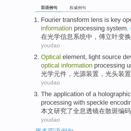
双语例句
权威例句
Fourier
transform
lens
is
key
op
information
processing
system
.
在
光学
信息
系统
中，
傅立叶
变换
youdao
Optical
element
,
light source
de
optical
information
processing
u
光学
元件
，
光源
装置
，
光头
装置
youdao
The
application
of a
holographic
processing with
speckle
encodi
本文
研究了
全息
透镜
在
散斑
编码
youdao