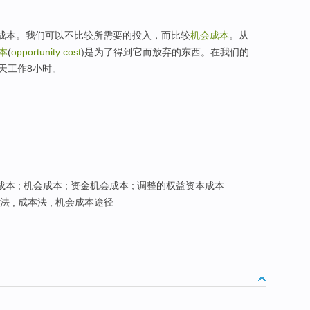
的成本。我们可以不比较所需要的投入，而比较
机会成本
。从
本
(
opportunity cost
)是为了得到它而放弃的东西。在我们的
天工作8小时。
本 ; 机会成本 ; 资金机会成本 ; 调整的权益资本成本
 ; 成本法 ; 机会成本途径