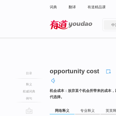
词典
翻译
有道精品课
中
有道 - 网易旗下搜索
opportunity cost
目录
释义
机会成本：放弃某个机会所带来的成本，
权威词典
代选择。
例句
网络释义
专业释义
英英