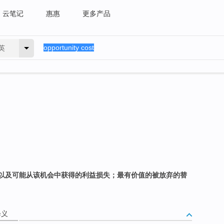
云笔记
惠惠
更多产品
英
以及可能从该机会中获得的利益损失；最有价值的被放弃的替
释义