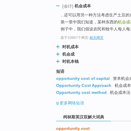
go
机会成本
[会计]
top
...还可以用另一种方法考虑生产土豆
第一章中我们知道，某种东西的
机会成
例子中，我们假设农民和牧牛人每人每
基于10967个网页
-
相关网页
时机成本
机会成
时机本钱
短语
opportunity cost of capital
资本机会成
Opportunity Cost Approach
机会成本法
Opportunity cost method
机会成本法
更多
网络短语
柯林斯英汉双解大词典
opportunity cost